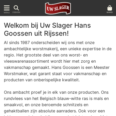
MAND
ZOEKEN
MENU
Welkom bij Uw Slager Hans
Goossen uit Rijssen!
Al sinds 1987 onderscheiden wij ons met onze
ambachtelijke worstmakerij, een unieke expertise in de
regio. Het grootste deel van ons worst- en
vleeswarenassortiment wordt hier met zorg en
vakmanschap gemaakt. Hans Goossen is een Meester
Worstmaker, wat garant staat voor vakmanschap en
producten van onberispelijke kwaliteit.
Ons ambacht proef je in elk van onze producten. Ons
rundvlees van het Belgisch blauw-witte ras is mals en
smaakvol, en onze beroemde schnitzels en
gehaktballen zijn absolute aanraders. Ook voor een