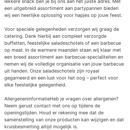
lekkere snack ben je bij ons aan het juiste adres. Met
een uitgebreid assortiment aan partypannen bieden
wij een heerlijke oplossing voor hapjes op jouw feest.
Voor speciale gelegenheden verzorgen wij graag de
catering. Denk hierbij aan compleet verzorgde
buffetten, feestelijke saladeschotels of een barbecue
op maat. In de warmere maanden staan wij klaar met
een breed assortiment aan barbecue-specialiteiten en
nemen wij de volledige organisatie van jouw barbecue
uit handen. Onze saladeschotels zijn royaal
gegarneerd en een lust voor het oog – perfect voor
elke feestelijke gelegenheid.
AllergeneninformatieHeb je vragen over allergenen?
Neem gerust contact met ons op tijdens de
openingstijden. Houd er rekening mee dat de
samenstelling van onze producten kan wijzigen en dat
kruisbesmetting altijd mogelijk is.