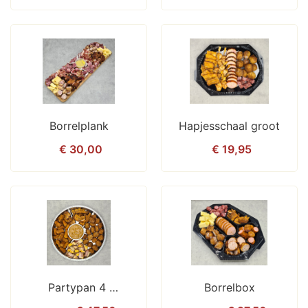
Borrelplank
Hapjesschaal groot
€ 30,00
€ 19,95
Partypan 4 
Borrelbox
Verrassingspan