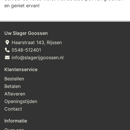
en geniet ervan!
Uw Slager Goossen
Haarstraat 143, Rijssen
0548-512401
info@slagerijgoossen.nl
Klantenservice
Bestellen
Betalen
Afleveren
Openingstijden
Contact
Informatie