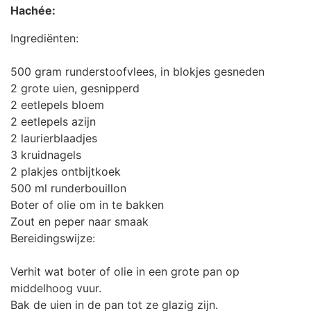
Hachée:
Ingrediënten:
500 gram runderstoofvlees, in blokjes gesneden
2 grote uien, gesnipperd
2 eetlepels bloem
2 eetlepels azijn
2 laurierblaadjes
3 kruidnagels
2 plakjes ontbijtkoek
500 ml runderbouillon
Boter of olie om in te bakken
Zout en peper naar smaak
Bereidingswijze:
Verhit wat boter of olie in een grote pan op
middelhoog vuur.
Bak de uien in de pan tot ze glazig zijn.