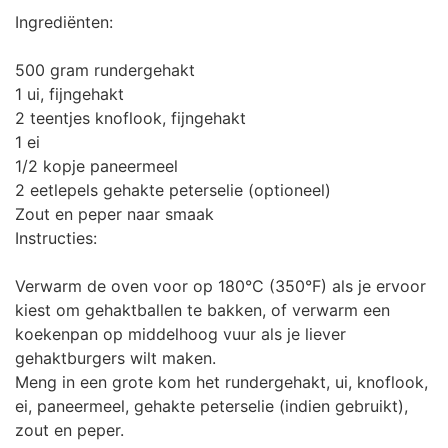
Ingrediënten:
500 gram rundergehakt
1 ui, fijngehakt
2 teentjes knoflook, fijngehakt
1 ei
1/2 kopje paneermeel
2 eetlepels gehakte peterselie (optioneel)
Zout en peper naar smaak
Instructies:
Verwarm de oven voor op 180°C (350°F) als je ervoor
kiest om gehaktballen te bakken, of verwarm een ​​
koekenpan op middelhoog vuur als je liever
gehaktburgers wilt maken.
Meng in een grote kom het rundergehakt, ui, knoflook,
ei, paneermeel, gehakte peterselie (indien gebruikt),
zout en peper.