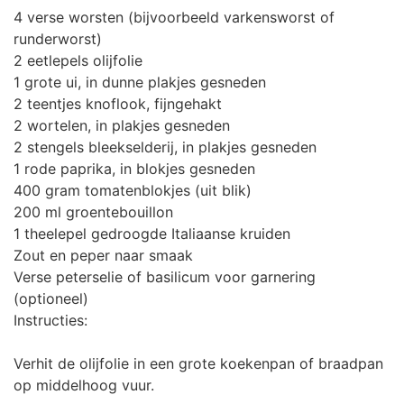
4 verse worsten (bijvoorbeeld varkensworst of
runderworst)
2 eetlepels olijfolie
1 grote ui, in dunne plakjes gesneden
2 teentjes knoflook, fijngehakt
2 wortelen, in plakjes gesneden
2 stengels bleekselderij, in plakjes gesneden
1 rode paprika, in blokjes gesneden
400 gram tomatenblokjes (uit blik)
200 ml groentebouillon
1 theelepel gedroogde Italiaanse kruiden
Zout en peper naar smaak
Verse peterselie of basilicum voor garnering
(optioneel)
Instructies:
Verhit de olijfolie in een grote koekenpan of braadpan
op middelhoog vuur.