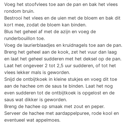
Voeg het stoofvlees toe aan de pan en bak het vlees
rondom bruin.
Bestrooi het vlees en de uien met de bloem en bak dit
kort mee, zodat de bloem kan binden.
Blus het geheel af met de azijn en voeg de
runderbouillon toe.
Voeg de laurierblaadjes en kruidnagels toe aan de pan.
Breng het geheel aan de kook, zet het vuur dan laag
en laat het geheel sudderen met het deksel op de pan.
Laat het ongeveer 2 tot 2,5 uur sudderen, of tot het
vlees lekker mals is geworden.
Snijd de ontbijtkoek in kleine stukjes en voeg dit toe
aan de hachee om de saus te binden. Laat het nog
even sudderen tot de ontbijtkoek is opgelost en de
saus wat dikker is geworden.
Breng de hachee op smaak met zout en peper.
Serveer de hachee met aardappelpuree, rode kool en
eventueel wat appelmoes.