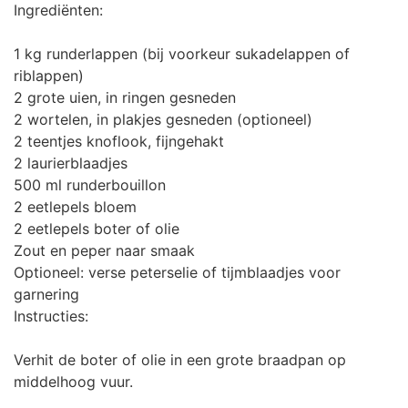
Ingrediënten:
1 kg runderlappen (bij voorkeur sukadelappen of
riblappen)
2 grote uien, in ringen gesneden
2 wortelen, in plakjes gesneden (optioneel)
2 teentjes knoflook, fijngehakt
2 laurierblaadjes
500 ml runderbouillon
2 eetlepels bloem
2 eetlepels boter of olie
Zout en peper naar smaak
Optioneel: verse peterselie of tijmblaadjes voor
garnering
Instructies:
Verhit de boter of olie in een grote braadpan op
middelhoog vuur.