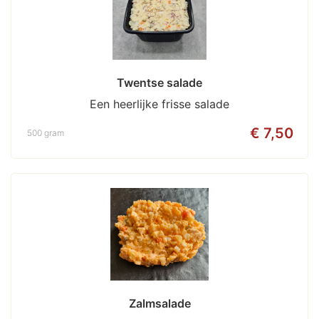
Twentse salade
Een heerlijke frisse salade
€ 7,50
500 gram
Zalmsalade