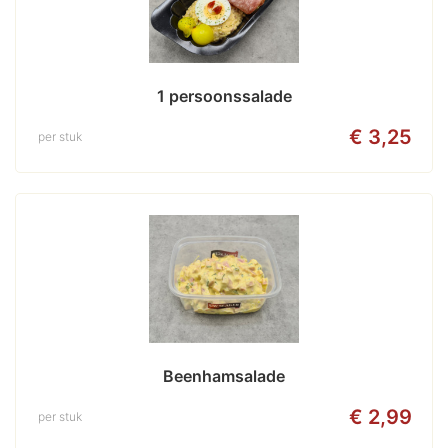
1 persoonssalade
€ 3,25
per stuk
Beenhamsalade
€ 2,99
per stuk