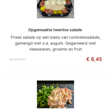
Opgemaakte twentse salade 
Frisse salade op een basis van rundvleessalade,
gemengd met o.a. augurk. Gegarneerd met
vleeswaren, groente en fruit
€ 8,45
per persoon