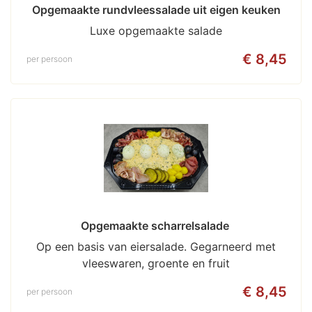
Opgemaakte rundvleessalade uit eigen keuken
Luxe opgemaakte salade
€ 8,45
per persoon
Opgemaakte scharrelsalade 
Op een basis van eiersalade. Gegarneerd met
vleeswaren, groente en fruit
€ 8,45
per persoon