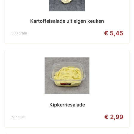
Kartoffelsalade uit eigen keuken
€ 5,45
500 gram
Kipkerriesalade
€ 2,99
per stuk