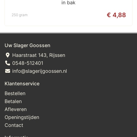
in bak
€ 4,88
250 gram
Uw Slager Goossen
Haarstraat 143, Rijssen
0548-512401
info@slagerijgoossen.nl
Klantenservice
Bestellen
Betalen
Afleveren
Openingstijden
Contact