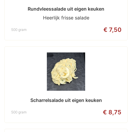
Rundvleessalade uit eigen keuken
Heerlijk frisse salade
€ 7,50
500 gram
Scharrelsalade uit eigen keuken
€ 8,75
500 gram