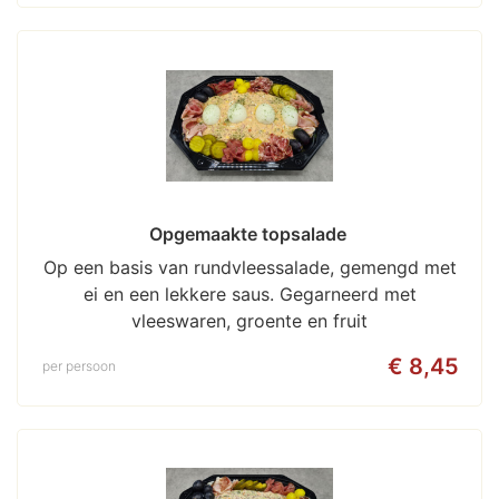
Opgemaakte topsalade 
Op een basis van rundvleessalade, gemengd met
ei en een lekkere saus. Gegarneerd met
vleeswaren, groente en fruit
€ 8,45
per persoon