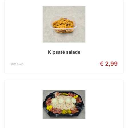
Kipsaté salade
€ 2,99
per stuk