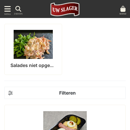
MAND
ZOEKEN
MENU
Salades niet opgemaakt
Filteren