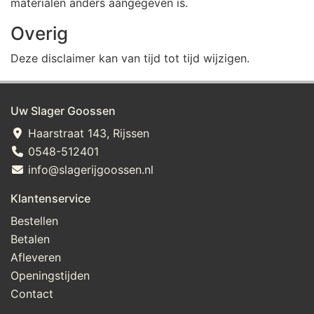
materialen anders aangegeven is.
Overig
Deze disclaimer kan van tijd tot tijd wijzigen.
Uw Slager Goossen
Haarstraat 143, Rijssen
0548-512401
info@slagerijgoossen.nl
Klantenservice
Bestellen
Betalen
Afleveren
Openingstijden
Contact