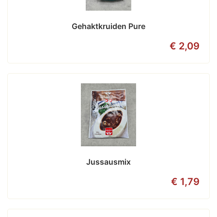
Gehaktkruiden Pure
€ 2,09
Jussausmix
€ 1,79