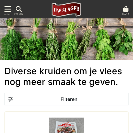
MAND
ZOEKEN
MENU
Diverse kruiden om je vlees
nog meer smaak te geven.
Filteren