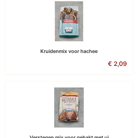
Kruidenmix voor hachee
€ 2,09
Verstegen mix voor gehakt met ui