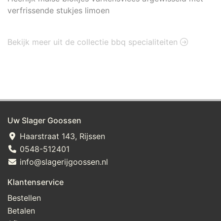
verfrissende stukjes limoen
Bekijk meer uit de collectie bbq specialiteiten
Uw Slager Goossen
Haarstraat 143, Rijssen
0548-512401
info@slagerijgoossen.nl
Klantenservice
Bestellen
Betalen