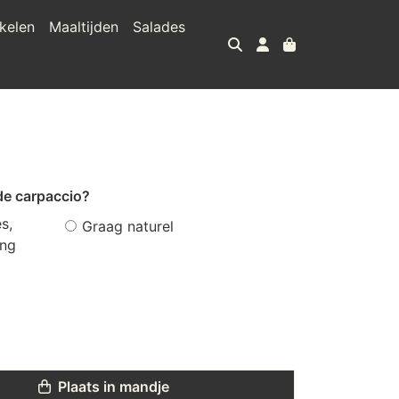
kelen
Maaltijden
Salades
de carpaccio?
s,
Graag naturel
ing
Plaats in mandje