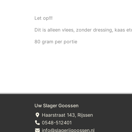
Let op!!!
Dit is alleen vlees, zonder dressing, kaas et
80 gram per portie
Uw Slager Goossen
Haarstraat 143, Rijssen
0548-512401
info@slagerijgoossen.nl