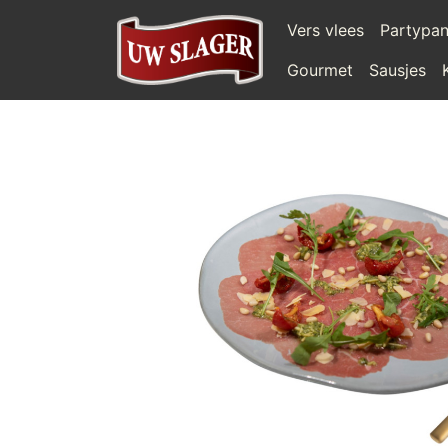
Vers vlees
Partypa
Gourmet
Sausjes