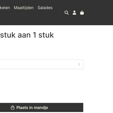
kelen
Maaltijden
Salades
stuk aan 1 stuk
Plaats in mandje