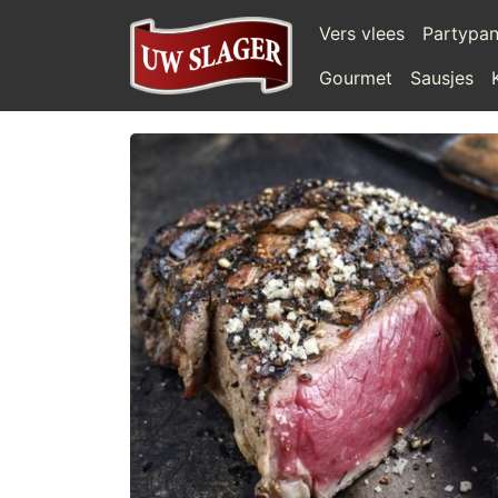
Vers vlees
Partypa
Gourmet
Sausjes