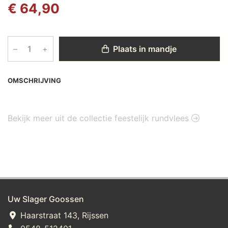
€ 64,90
–
+
Plaats in mandje
OMSCHRIJVING
Bekijk meer uit de collectie feestelijk rundvlees
Uw Slager Goossen
Haarstraat 143, Rijssen