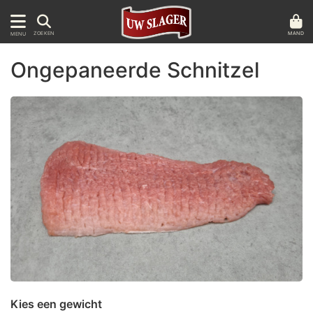
MAND
ZOEKEN
MENU
Ongepaneerde Schnitzel
Kies een gewicht