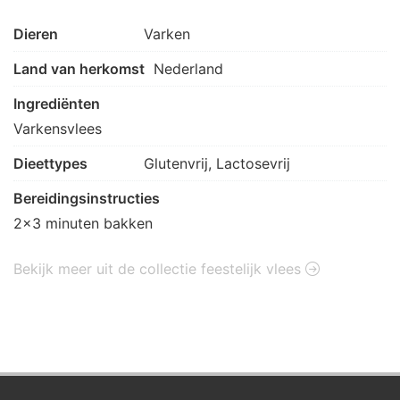
Dieren
Varken
Land van herkomst
Nederland
Ingrediënten
Varkensvlees
Dieettypes
Glutenvrij, Lactosevrij
Bereidingsinstructies
2x3 minuten bakken
Bekijk meer uit de collectie feestelijk vlees