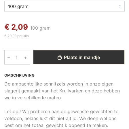
€ 2,09
100 gram
€ 20,90 per kilo
–
+
Plaats in mandje
OMSCHRIJVING
De ambachtelijke schnitzels worden in onze eigen
slagerij gemaakt van het Krullvarken en deze hebben
we in verschillende maten.
Let op!! Wij proberen aan de gewenste gewichten te
voldoen, helaas lukt dit niet altijd. We doen wel ons
best om het totaal gewicht kloppend te maken.