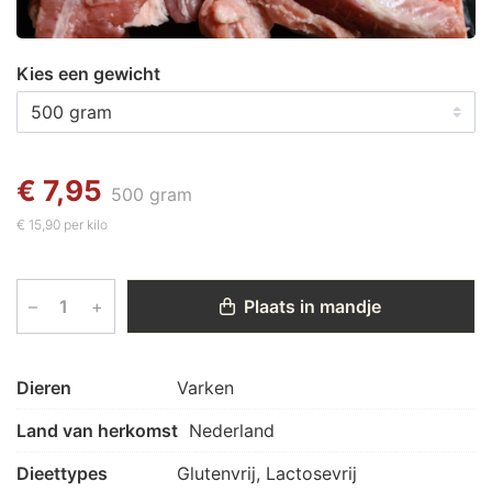
Kies een gewicht
€ 7,95
500 gram
€ 15,90 per kilo
–
+
Plaats in mandje
Dieren
Varken
Land van herkomst
Nederland
Dieettypes
Glutenvrij, Lactosevrij