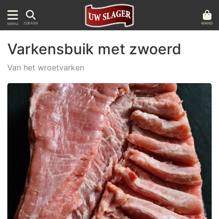
MAND
ZOEKEN
MENU
Varkensbuik met zwoerd
Van het wroetvarken