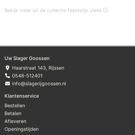
Bekijk meer uit de collectie feestelijk vlees
Uw Slager Goossen
Haarstraat 143, Rijssen
0548-512401
info@slagerijgoossen.nl
Klantenservice
Bestellen
Betalen
Afleveren
Openingstijden