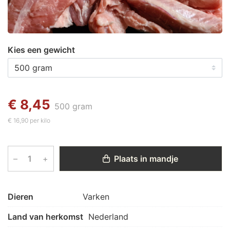
Kies een gewicht
€ 8,45
500 gram
€ 16,90 per kilo
–
+
Plaats in mandje
Dieren
Varken
Land van herkomst
Nederland