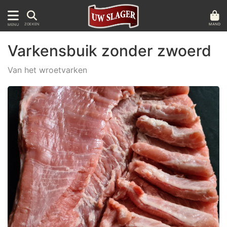
MAND
ZOEKEN
MENU
Varkensbuik zonder zwoerd
Van het wroetvarken