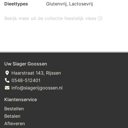
Dieettypes
Glutenvrij, Lactosevrij
Bekijk meer uit de collectie feestelijk vlees
Uw Slager Goossen
Haarstraat 143, Rijssen
0548-512401
info@slagerijgoossen.nl
Klantenservice
Bestellen
Betalen
Afleveren