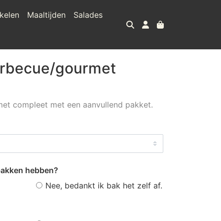
kelen
Maaltijden
Salades
arbecue/gourmet
et compleet met een aanvullend pakket.
ebakken hebben?
Nee, bedankt ik bak het zelf af.