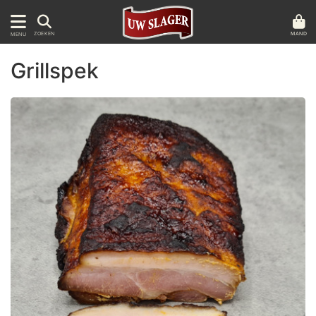
MAND
ZOEKEN
MENU
Grillspek