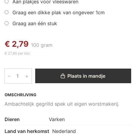
Aan plakjes voor vleeswaren
Graag een dikke plak van ongeveer 1cm
Graag aan één stuk
€ 2,79
100 gram
€ 27,90 per kilo
–
+
Plaats in mandje
OMSCHRIJVING
Ambachtelijk gegrilld spek uit eigen worstmakerij.
Dieren
Varken
Land van herkomst
Nederland