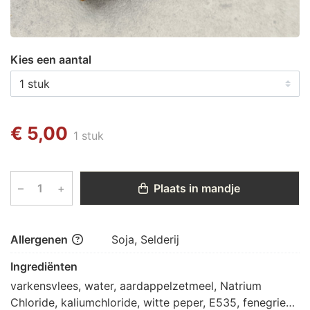
Kies een aantal
€ 5,00
1 stuk
–
+
Plaats in mandje
Allergenen
Soja, Selderij
Ingrediënten
varkensvlees, water, aardappelzetmeel, Natrium 
Chloride, kaliumchloride, witte peper, E535, fenegriek, 