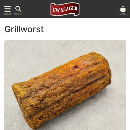
MAND
ZOEKEN
MENU
Grillworst