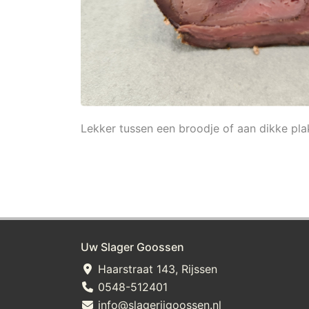
Lekker tussen een broodje of aan dikke pla
Uw Slager Goossen
Haarstraat 143, Rijssen
0548-512401
info@slagerijgoossen.nl