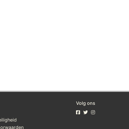
Volg ons
iligheid
oorwaarden