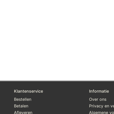
Klantenservice
Informatie
Bestellen
Over ons
Betalen
Privacy en ve
Afleveren
Algemene v