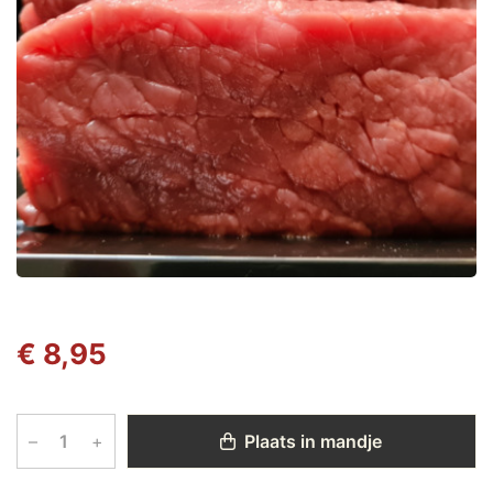
€ 8,95
–
+
Plaats in mandje