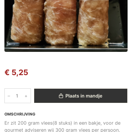
€ 5,25
–
+
Plaats in mandje
OMSCHRIJVING
Er zit 200 gram vlees(8 stuks) in een bakje, voor de
gourmet adviseren wij 300 gram vlees per persoon.