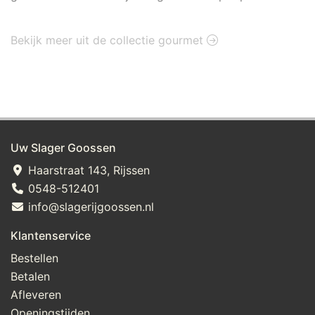
Bekijk meer uit de collectie gourmet
Uw Slager Goossen
Haarstraat 143, Rijssen
0548-512401
info@slagerijgoossen.nl
Klantenservice
Bestellen
Betalen
Afleveren
Openingstijden