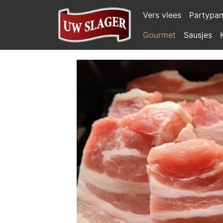
Vers vlees
Partypa
Gourmet
Sausjes