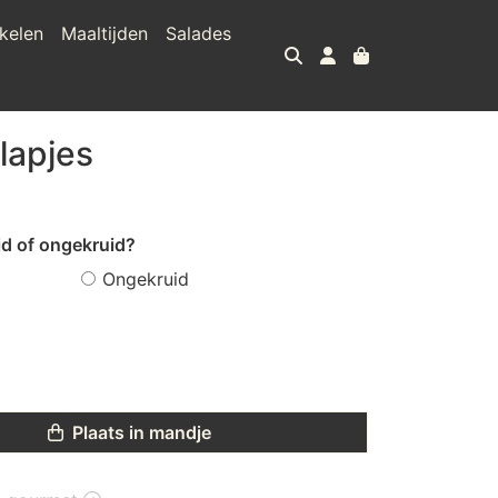
kelen
Maaltijden
Salades
lapjes
id of ongekruid?
Ongekruid
Plaats in mandje