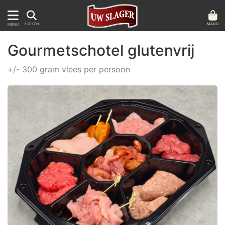
MAND
ZOEKEN
MENU
Gourmetschotel glutenvrij
+/- 300 gram vlees per persoon