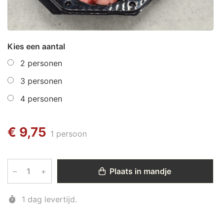
Kies een aantal
2 personen
3 personen
4 personen
€ 9,75
1 persoon
–
+
Plaats in mandje
1 dag levertijd.