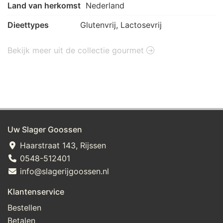
Land van herkomst
Nederland
Dieettypes
Glutenvrij, Lactosevrij
Bekijk meer uit de collectie gourmet
Uw Slager Goossen
Haarstraat 143, Rijssen
0548-512401
info@slagerijgoossen.nl
Klantenservice
Bestellen
Betalen