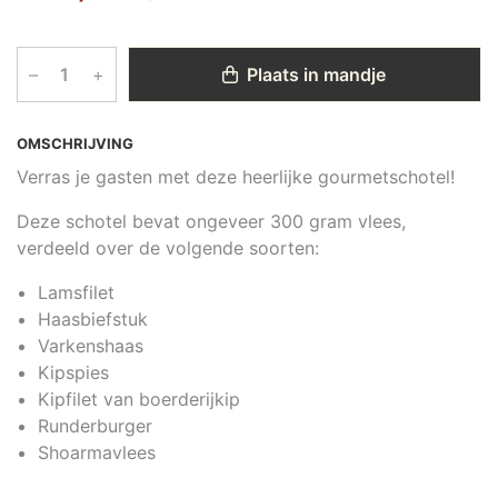
–
+
Plaats in mandje
OMSCHRIJVING
Verras je gasten met deze heerlijke gourmetschotel!
Deze schotel bevat ongeveer 300 gram vlees,
verdeeld over de volgende soorten:
Lamsfilet
Haasbiefstuk
Varkenshaas
Kipspies
Kipfilet van boerderijkip
Runderburger
Shoarmavlees