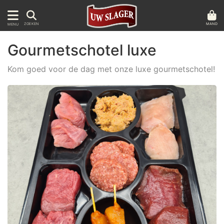
MAND
ZOEKEN
MENU
Gourmetschotel luxe
Kom goed voor de dag met onze luxe gourmetschotel!