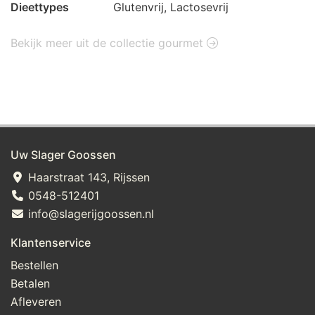
Dieettypes
Glutenvrij, Lactosevrij
Bekijk meer uit de collectie gourmet
Uw Slager Goossen
Haarstraat 143, Rijssen
0548-512401
info@slagerijgoossen.nl
Klantenservice
Bestellen
Betalen
Afleveren