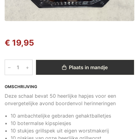
€ 19,95
–
+
Plaats in mandje
OMSCHRIJVING
Deze schaal bevat 50 heerlijke hapjes voor een
onvergetelijke avond boordenvol herinneringen
10 ambachtelijke gebraden gehaktballetjes
10 botermalse kipspiesjes
10 stukjes grillspek uit eigen worstmakerij
10 plakjes van onze heerlijke grillworst