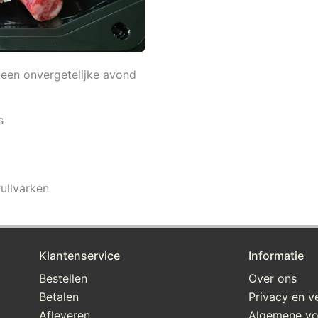
 een onvergetelijke avond
s
ullvarken
Klantenservice
Informatie
Bestellen
Over ons
Betalen
Privacy en ve
Afleveren
Algemene v