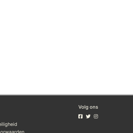
Volg ons
iligheid
oorwaarden