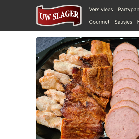
Vers vlees
Partypa
Gourmet
Sausjes