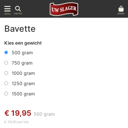
MAND
ZOEKEN
MENU
Bavette
Kies een gewicht
500 gram
750 gram
1000 gram
1250 gram
1500 gram
€ 19,95
500 gram
€ 39,90 per kilo