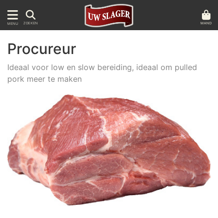
MAND
ZOEKEN
MENU
Procureur
Ideaal voor low en slow bereiding, ideaal om pulled
pork meer te maken