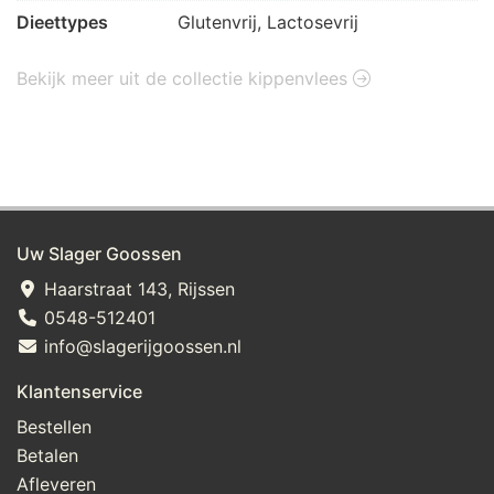
Dieettypes
Glutenvrij, Lactosevrij
Bekijk meer uit de collectie kippenvlees
Uw Slager Goossen
Haarstraat 143, Rijssen
0548-512401
info@slagerijgoossen.nl
Klantenservice
Bestellen
Betalen
Afleveren