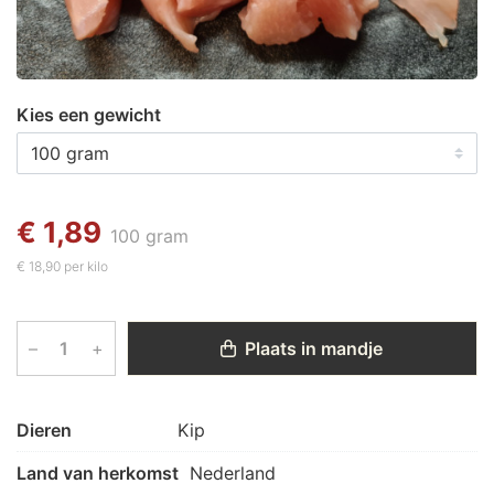
Kies een gewicht
€ 1,89
100 gram
€ 18,90 per kilo
–
+
Plaats in mandje
Dieren
Kip
Land van herkomst
Nederland