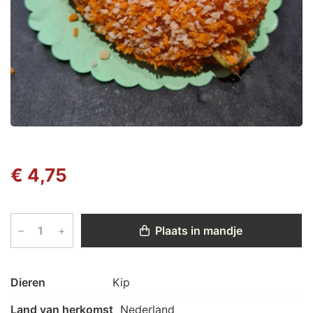
€ 4,75
–
+
Plaats in mandje
Dieren
Kip
Land van herkomst
Nederland