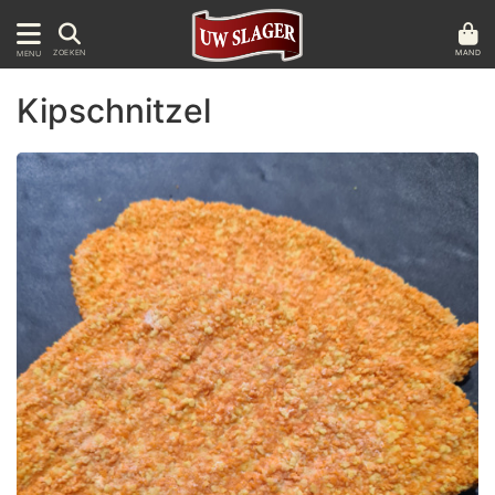
MAND
ZOEKEN
MENU
Kipschnitzel