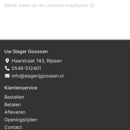
Bekijk meer uit de collectie maaltijden
Uw Slager Goossen
Haarstraat 143, Rijssen
0548-512401
info@slagerijgoossen.nl
Klantenservice
Bestellen
Betalen
Afleveren
Openingstijden
Contact