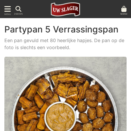
MAND
ZOEKEN
MENU
Partypan 5 Verrassingspan
Een pan gevuld met 80 heerlijke hapjes. De pan op de
foto is slechts een voorbeeld.