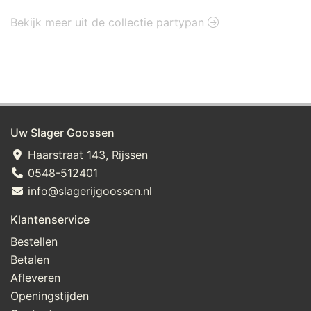
Bekijk meer uit de collectie partypan
Uw Slager Goossen
Haarstraat 143, Rijssen
0548-512401
info@slagerijgoossen.nl
Klantenservice
Bestellen
Betalen
Afleveren
Openingstijden