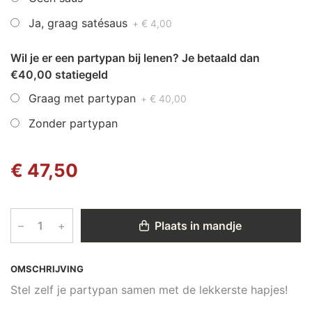
Ja, graag satésaus
+ € 4,00
Wil je er een partypan bij lenen? Je betaald dan
€40,00 statiegeld
Graag met partypan
+ € 40,00
Zonder partypan
€ 47,50
–
+
Plaats in mandje
OMSCHRIJVING
Stel zelf je partypan samen met de lekkerste hapjes!