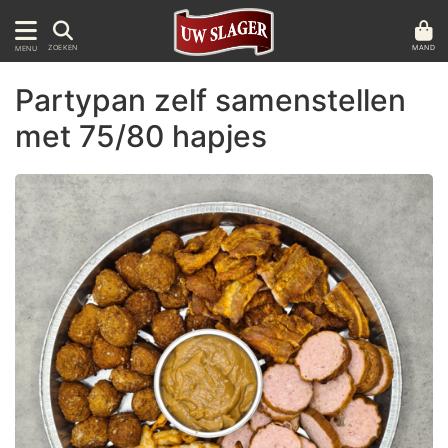
MAND
ZOEKEN
MENU
Partypan zelf samenstellen
met 75/80 hapjes