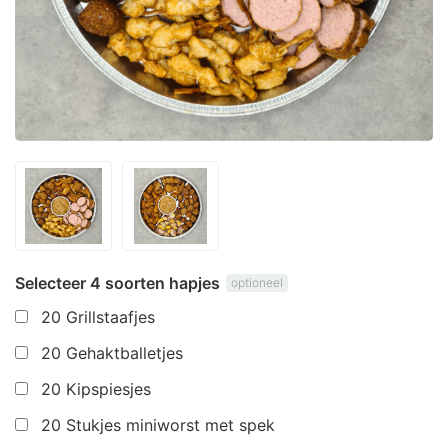
Selecteer 4 soorten hapjes
optioneel
20 Grillstaafjes
20 Gehaktballetjes
20 Kipspiesjes
20 Stukjes miniworst met spek