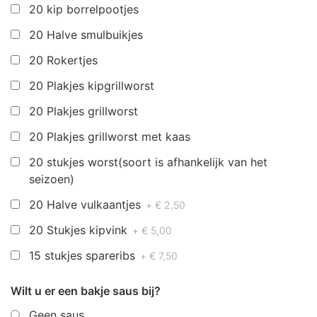
20 kip borrelpootjes
20 Halve smulbuikjes
20 Rokertjes
20 Plakjes kipgrillworst
20 Plakjes grillworst
20 Plakjes grillworst met kaas
20 stukjes worst(soort is afhankelijk van het
seizoen)
20 Halve vulkaantjes
+ € 2,50
20 Stukjes kipvink
+ € 5,00
15 stukjes spareribs
+ € 7,50
Wilt u er een bakje saus bij?
Geen saus