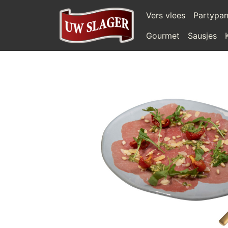
Vers vlees
Partypa
Gourmet
Sausjes