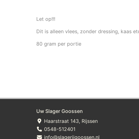
Let op!!!
Dit is alleen vlees, zonder dressing, kaas et
80 gram per portie
Uw Slager Goossen
Haarstraat 143, Rijssen
0548-512401
info@slagerijgoossen.nl