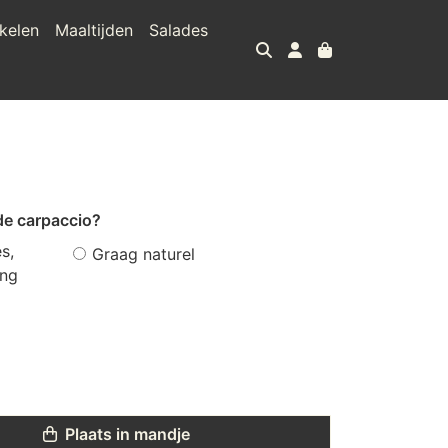
kelen
Maaltijden
Salades
de carpaccio?
s,
Graag naturel
ing
Plaats in mandje