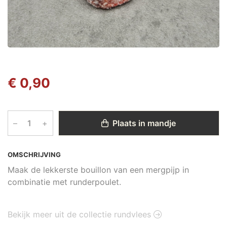
€ 0,90
–
+
Plaats in mandje
OMSCHRIJVING
Maak de lekkerste bouillon van een mergpijp in
combinatie met runderpoulet.
Bekijk meer uit de collectie rundvlees