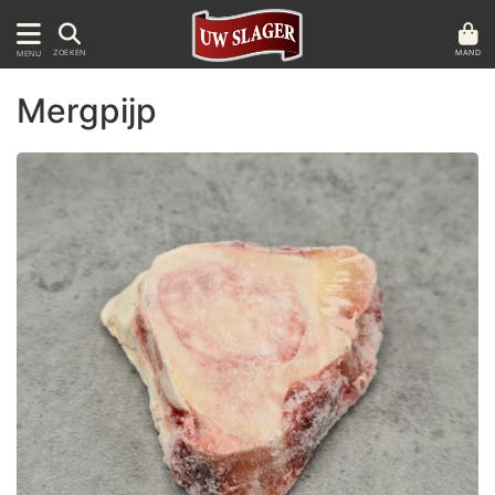
MAND
ZOEKEN
MENU
Mergpijp