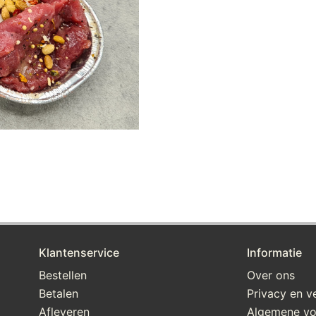
Klantenservice
Informatie
Bestellen
Over ons
Betalen
Privacy en ve
Afleveren
Algemene v