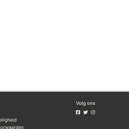
Volg ons
iligheid
oorwaarden