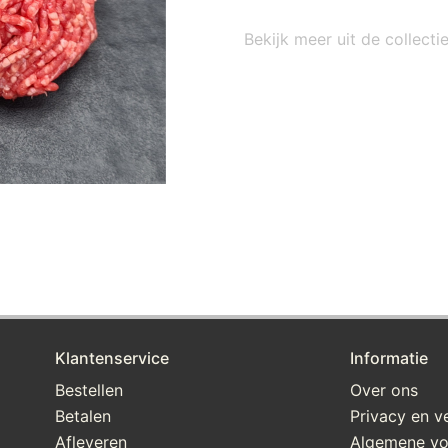
Bekijk meer uit de collect
Klantenservice
Informatie
Bestellen
Over ons
Betalen
Privacy en ve
Afleveren
Algemene v