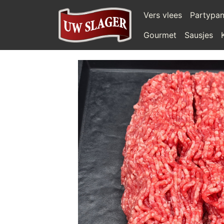
Vers vlees
Partypa
Gourmet
Sausjes