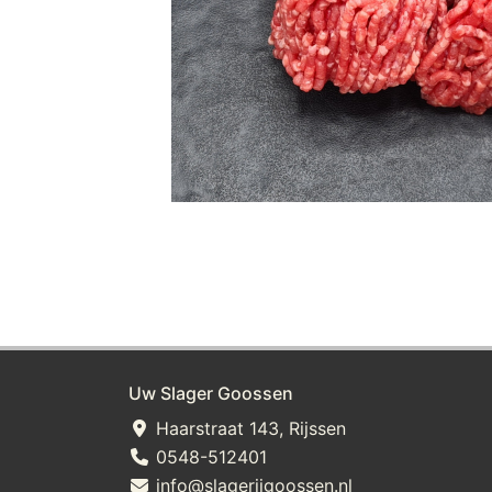
Uw Slager Goossen
Haarstraat 143, Rijssen
0548-512401
info@slagerijgoossen.nl