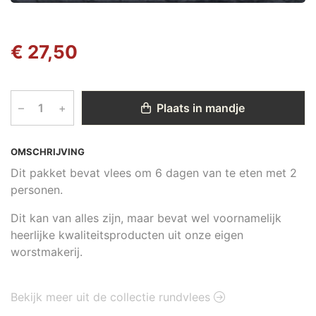
€ 27,50
–
+
Plaats in mandje
OMSCHRIJVING
Dit pakket bevat vlees om 6 dagen van te eten met 2
personen.
Dit kan van alles zijn, maar bevat wel voornamelijk
heerlijke kwaliteitsproducten uit onze eigen
worstmakerij.
Bekijk meer uit de collectie rundvlees