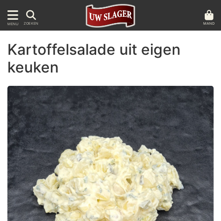
MAND
ZOEKEN
MENU
Kartoffelsalade uit eigen
keuken