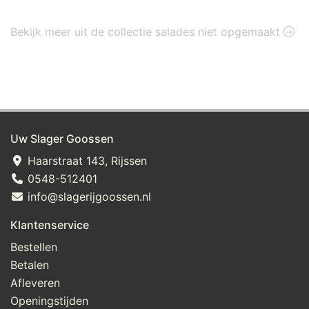
Bekijk meer uit de collectie salades niet opgemaakt
Uw Slager Goossen
Haarstraat 143, Rijssen
0548-512401
info@slagerijgoossen.nl
Klantenservice
Bestellen
Betalen
Afleveren
Openingstijden