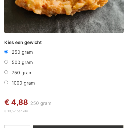
Kies een gewicht
250 gram
500 gram
750 gram
1000 gram
€ 4,88
250 gram
€ 19,52 per kilo