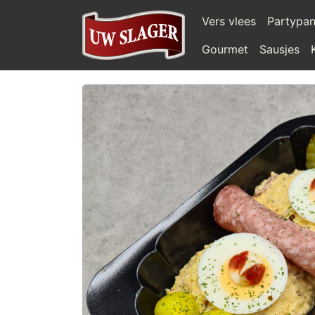
Vers vlees
Partypa
Gourmet
Sausjes