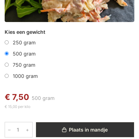
Kies een gewicht
250 gram
500 gram
750 gram
1000 gram
€ 7,50
500 gram
€ 15,00 per kilo
–
+
Plaats in mandje