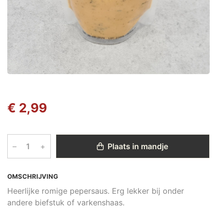
€ 2,99
–
+
Plaats in mandje
OMSCHRIJVING
Heerlijke romige pepersaus. Erg lekker bij onder
andere biefstuk of varkenshaas.