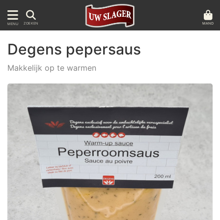
MAND
ZOEKEN
MENU
Degens pepersaus
Makkelijk op te warmen