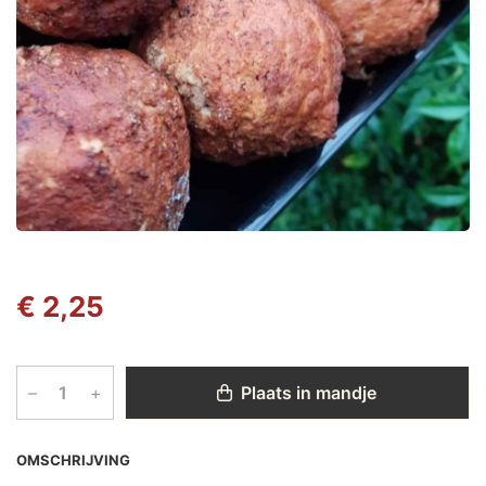
€ 2,25
–
+
Plaats in mandje
OMSCHRIJVING