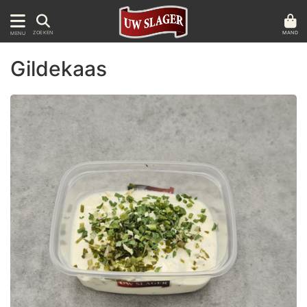
MAND
ZOEKEN
MENU
Gildekaas