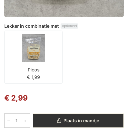
Lekker in combinatie met
optioneel
Picos
€ 1,99
€ 2,99
–
+
Plaats in mandje