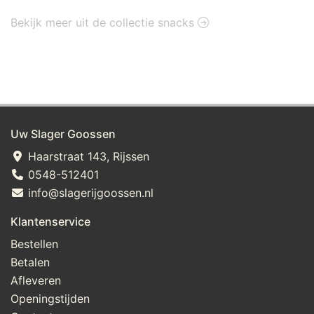
Bekijk meer uit de collectie snacks
Uw Slager Goossen
Haarstraat 143, Rijssen
0548-512401
info@slagerijgoossen.nl
Klantenservice
Bestellen
Betalen
Afleveren
Openingstijden