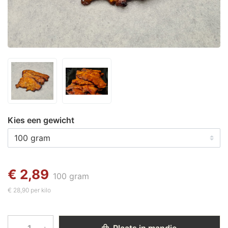
Kies een gewicht
€ 2,89
100 gram
€ 28,90 per kilo