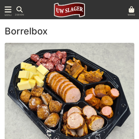
MAND
ZOEKEN
MENU
Borrelbox