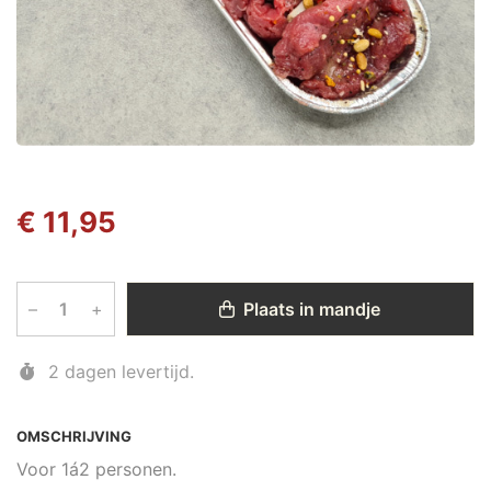
€ 11,95
–
+
Plaats in mandje
2 dagen levertijd.
OMSCHRIJVING
Voor 1á2 personen.