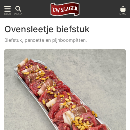
MAND
ZOEKEN
MENU
Ovensleetje biefstuk
Biefstuk, pancetta en pijnboompitten.