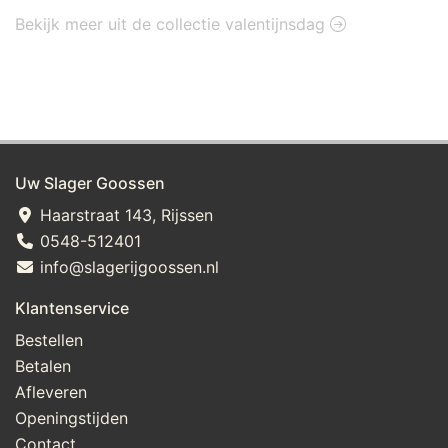
Bekijk meer uit de collectie valentijnsdag
Uw Slager Goossen
Haarstraat 143, Rijssen
0548-512401
info@slagerijgoossen.nl
Klantenservice
Bestellen
Betalen
Afleveren
Openingstijden
Contact