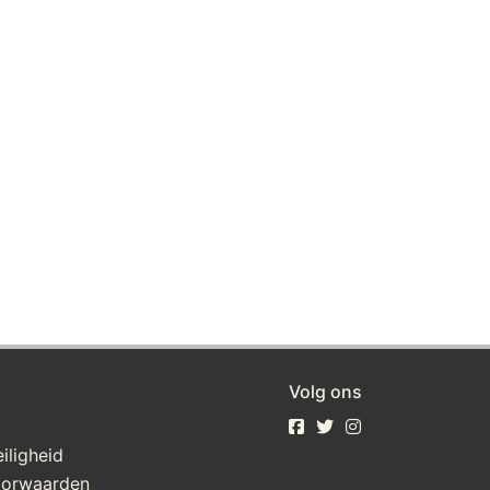
Volg ons
iligheid
oorwaarden