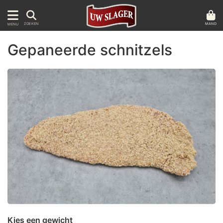
MAND
ZOEKEN
MENU
Gepaneerde schnitzels
Kies een gewicht