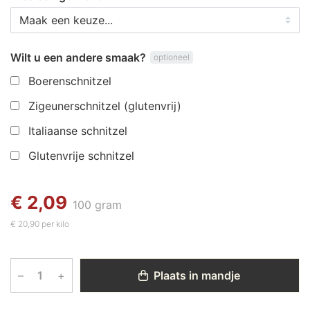
Wilt u een andere smaak?
optioneel
Boerenschnitzel
Zigeunerschnitzel (glutenvrij)
Italiaanse schnitzel
Glutenvrije schnitzel
€ 2,09
100 gram
€ 20,90 per kilo
–
+
Plaats in mandje